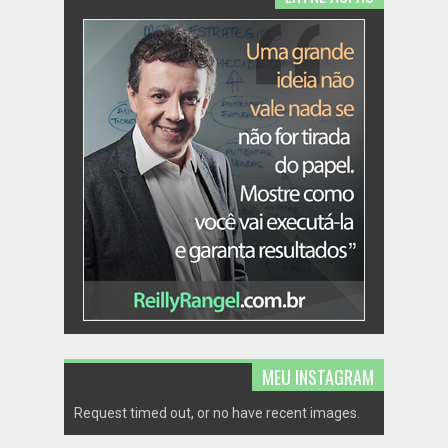
MEU INSTAGRAM
Request timed out, or no have recent images.