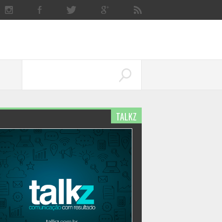
TALKZ