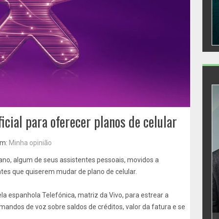
ficial para oferecer planos de celular
m:
Minha opinião
 ano, algum de seus assistentes pessoais, movidos a
ientes que quiserem mudar de plano de celular.
ela espanhola Telefónica, matriz da Vivo, para estrear a
mandos de voz sobre saldos de créditos, valor da fatura e se