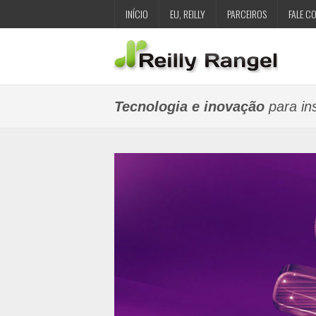
INÍCIO
EU, REILLY
PARCEIROS
FALE C
Tecnologia e inovação
para ins