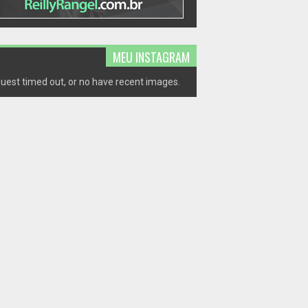
MEU INSTAGRAM
uest timed out, or no have recent images.