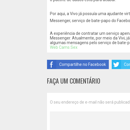
Por aqui, a Vivo já possuía uma ajudante vir
Messenger, serviço de bate-papo do Facebo
A experiência de contratar um serviço ap
Messenger. Atualmente, por meio da Vivi, já
algumas mensagens pelo serviço de bate-p
Web Cams Sex
Compartilhe no Facebook
Com
FAÇA UM COMENTÁRIO
O seu endereço de e-mail não será publicad