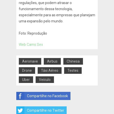
regulações, que podem atrasar o
funcionamento dessa tecnologia,
especialmente para as empresas que planejam
uma expansão pelo mundo.
Foto: Reprodução
Web Cams Sex
Aeronave
Airbus
Chinesa
Drone
Táxi Aéreo
Testes
Uber
Veículo
Compartilhe no Facebook
Compartilhe no Twitter