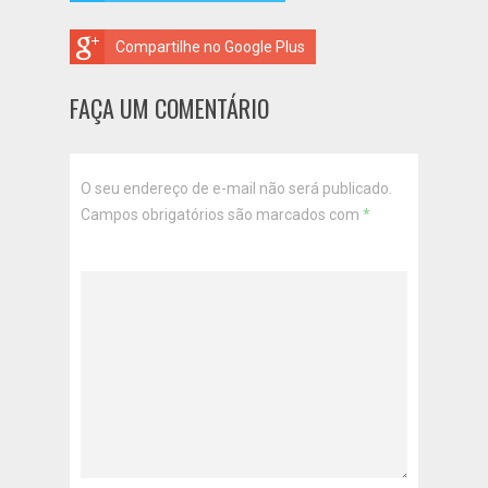
Compartilhe no Google Plus
FAÇA UM COMENTÁRIO
O seu endereço de e-mail não será publicado.
Campos obrigatórios são marcados com
*