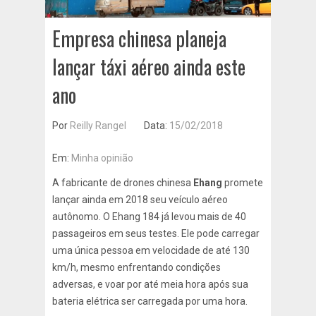
Empresa chinesa planeja
lançar táxi aéreo ainda este
ano
Por
Reilly Rangel
Data:
15/02/2018
Em:
Minha opinião
A fabricante de drones chinesa
Ehang
promete
lançar ainda em 2018 seu veículo aéreo
autônomo. O Ehang 184
já levou mais de 40
passageiros em seus testes. Ele pode carregar
uma única pessoa em velocidade de até 130
km/h, mesmo enfrentando condições
adversas, e voar por até meia hora após sua
bateria elétrica ser carregada por uma hora.